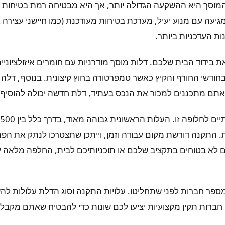
סך היא ההשקעה הגדולה יותר, אך היא מבטיחה רמת בטיחות ופו
יעה עם מנוע יעיל, מערכת בטיחות מעודכנת (כמו חיישני עצירה א
 העדכניות ביותר.
ידוד הבית שלכם. דלות מוסך מודרניות עם חומרים איזולציוניים
בחודשי החורף והקיץ כאשר טמפרטורה בחוץ קיצונית. בנוסף, ד
תם מתכננים למכור את הנכס בעתיד, דלת חדשה יכולה להוסיף 
. התקנה דורשת מקום עבודה וזמן, וייתכן שתצטרכו לנתק את הפת
 לא בטוחים בתקציב שלכם או תוכניותיכם לבית, החלפה מלאה על
מספר חברות לפני שתחליטו. עלויות התקנה וסוג הדלת עלולות לה
רות תקין מקצועיות יציעו לכם שונות כדי להבטיח שאתם מקבל