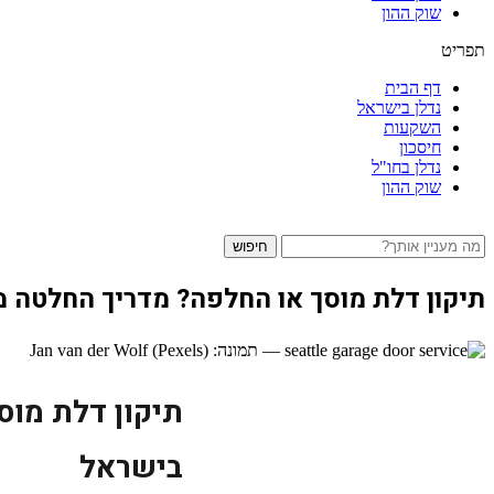
שוק ההון
תפריט
דף הבית
נדלן בישראל
השקעות
חיסכון
נדלן בחו"ל
שוק ההון
חיפוש
תיקון דלת מוסך או החלפה? מדריך החלטה 
תיקון דלת מוס
בישראל