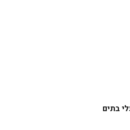
י בתים