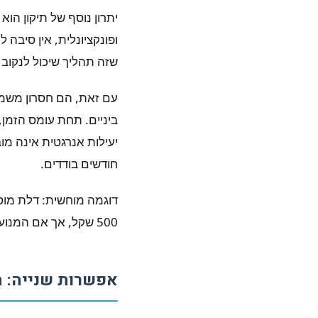
יתרון נוסף של תיקון 
ופונקציונלית, אין סיב
שזה תהליך שיכול לנקוב
ביניים. תחת עומס הזמן,
יעילות אנרגטית אינה מ
חודשים בודדים.
500 שקל, אך אם המנוע מתחיל להצליל כמו דוד חזיר, אתם יודעים שעוד מעט כל הדלת תזדקק לשיקום גדול יותר.
אפשרות שנייה: 