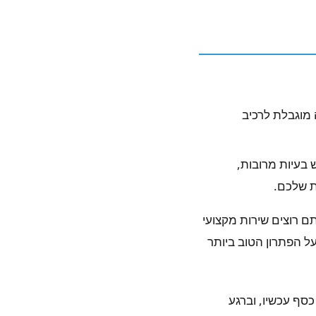
1 שנים), הבעיה מוגבלת לרכיב
 (יותר מ-15 שנה), יש בעיות מרובות,
ת שלכם.
ם רוצים שירות מקצועי
על הפתרון הטוב ביותר
סף עכשיו, וברגע