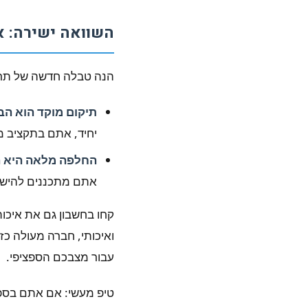
השוואה ישירה: א
הנה טבלה חדשה של תרח
תיקום מוקד הוא הב
יחיד, אתם בתקציב מוג
החלפה מלאה היא ה
אתם מתכננים להישא
קחו בחשבון גם את איכו
ואיכותי, חברה מעולה כז
עבור מצבכם הספציפי.
טיפ מעשי: אם אתם בספק