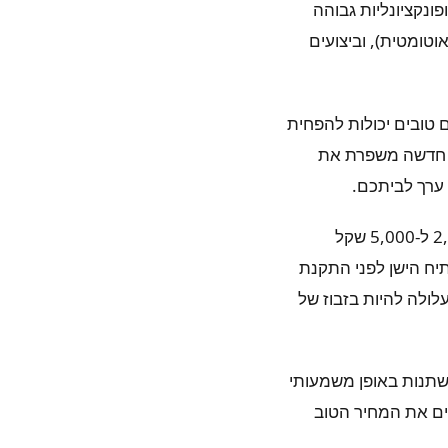
נקציונליות גבוהה
וטומטית), וביצועים
 טובים יכולות להפחית
לה חדשה משפרת את
ערך לביתכם.
הם גם חסרונות משמעותיים לחלופה זו. העלות הראשונית גבוהה מאוד, בדרך כלל בין 2,500 ל-5,000 שקל
יח הישן לפני התקנת
ולה להיות בזבוז של
שתנות באופן משמעותי
ים את המחיר הטוב