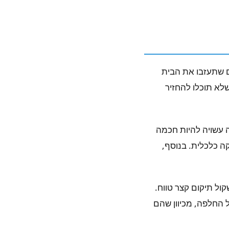
ם שתעזבו את הבית
שלא תוכלו להחזיר
 עשויה להיות חכמה
ה כלכלית. בנוסף,
ול תיקום קצר טווח.
 20 שנה ומתכננת להישאר עוד 15 שנים תשקול החלפה, מכיוון שהם