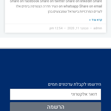
Share on facebook Share on twitter Share on linkedin Share
on whatsapp Share on email העיר חדרה הצטרפה בימים אלו
לערים המרכזיות בישראל שמבצעים בהן
קרא עוד »
admin
נובמבר 11, 2020
12:54 pm
הירשמו לקבלת עדכונים חמים
הרשמה